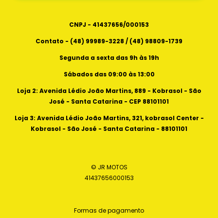
CNPJ - 41437656/000153
Contato - (48) 99989-3228 / (48) 98809-1739
Segunda a sexta das 9h às 19h
Sábados das 09:00 às 13:00
Loja 2: Avenida Lédio João Martins, 889 - Kobrasol - São
José - Santa Catarina - CEP 88101101
Loja 3: Avenida Lédio João Martins, 321, kobrasol Center -
Kobrasol - São José - Santa Catarina - 88101101
© JR MOTOS
41437656000153
Formas de pagamento