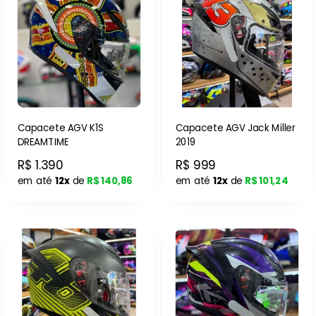
Capacete AGV K1S
Capacete AGV Jack Miller
DREAMTIME
2019
R$ 1.390
R$ 999
em até
12x
de
R$ 140,86
em até
12x
de
R$ 101,24