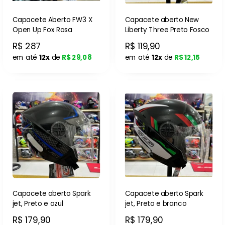
Capacete Aberto FW3 X
Capacete aberto New
Open Up Fox Rosa
Liberty Three Preto Fosco
R$ 287
R$ 119,90
em até
12x
de
R$ 29,08
em até
12x
de
R$ 12,15
Capacete aberto Spark
Capacete aberto Spark
jet, Preto e azul
jet, Preto e branco
R$ 179,90
R$ 179,90