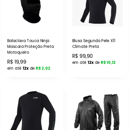
Balaclava Touca Ninja
Blusa Segunda Pele X11
Mascara Proteção Preta
Climate Preta
Motoqueiro
R$ 99,90
R$ 19,99
em até
12x
de
R$ 10,12
em até
12x
de
R$ 2,02