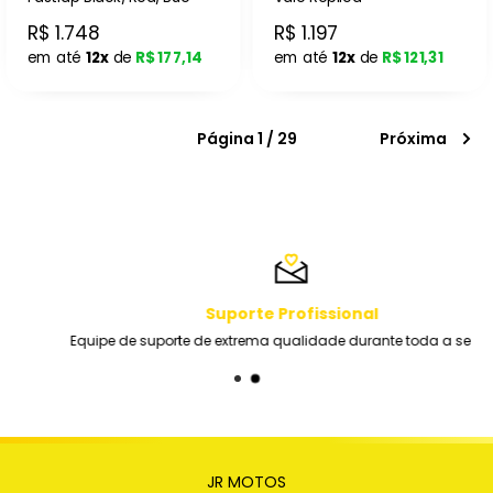
R$ 1.748
R$ 1.197
em até
12x
de
R$ 177,14
em até
12x
de
R$ 121,31
Página 1 / 29
Próxima
Suporte Profissional
Equipe de suporte de extrema qualidade durante toda a semana
JR MOTOS