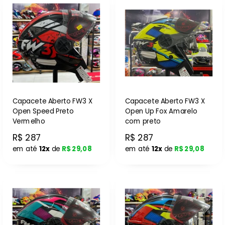
Capacete Aberto FW3 X
Capacete Aberto FW3 X
Open Speed Preto
Open Up Fox Amarelo
Vermelho
com preto
R$ 287
R$ 287
em até
12x
de
R$ 29,08
em até
12x
de
R$ 29,08