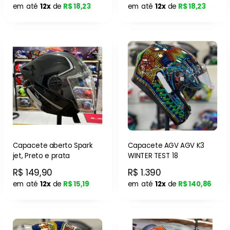
em até
12x
de
R$ 18,23
em até
12x
de
R$ 18,23
Capacete aberto Spark
Capacete AGV AGV K3
jet, Preto e prata
WINTER TEST 18
R$ 149,90
R$ 1.390
em até
12x
de
R$ 15,19
em até
12x
de
R$ 140,86