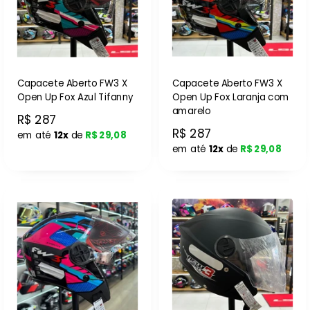
Capacete Aberto FW3 X
Capacete Aberto FW3 X
Open Up Fox Azul Tifanny
Open Up Fox Laranja com
amarelo
R$ 287
R$ 287
em até
12x
de
R$ 29,08
em até
12x
de
R$ 29,08