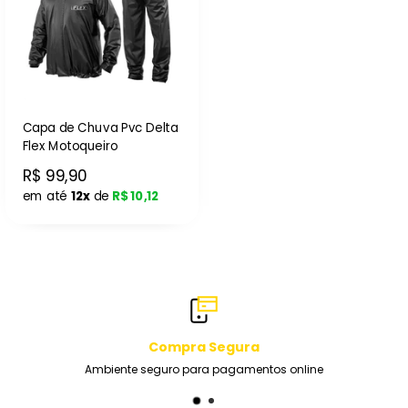
Capa de Chuva Pvc Delta
Flex Motoqueiro
R$ 99,90
em até
12x
de
R$ 10,12
Compra Segura
Ambiente seguro para pagamentos online
Eq