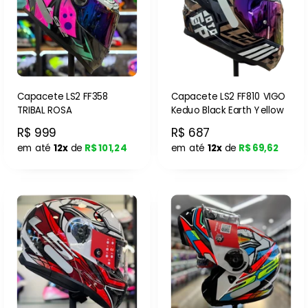
Capacete LS2 FF358
Capacete LS2 FF810 VIGO
TRIBAL ROSA
Keduo Black Earth Yellow
R$ 999
R$ 687
em até
12x
de
R$ 101,24
em até
12x
de
R$ 69,62