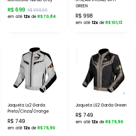
GREEN
R$ 699
R$ 999,90
R$ 998
em até
12x
de
R$ 70,84
em até
12x
de
R$ 101,13
Jaqueta Ls2 Garda
Jaqueta LS2 Garda Green
Preto/Cinza/Orange
R$ 749
R$ 749
em até
12x
de
R$ 75,90
em até
12x
de
R$ 75,90