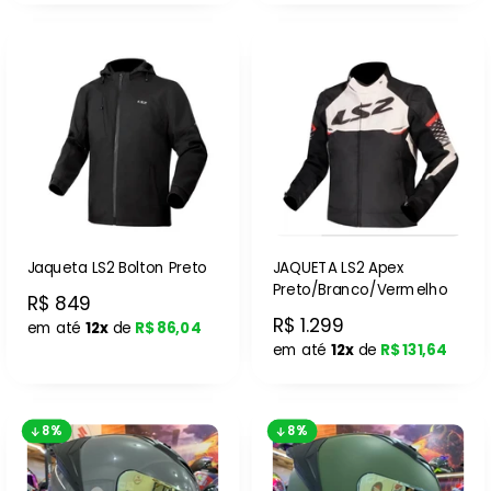
Jaqueta LS2 Bolton Preto
JAQUETA LS2 Apex
Preto/Branco/Vermelho
R$ 849
R$ 1.299
em até
12x
de
R$ 86,04
em até
12x
de
R$ 131,64
8%
8%