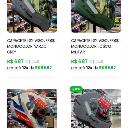
CAPACETE LS2 VIGO, FF810
CAPACETE LS2 VIGO, FF810
MONOCOLOR NARDO
MONOCOLOR FOSCO
GREY
MILITAR
R$ 687
R$ 687
R$ 749
R$ 749
em até
12x
de
R$ 69,62
em até
12x
de
R$ 69,62
0%