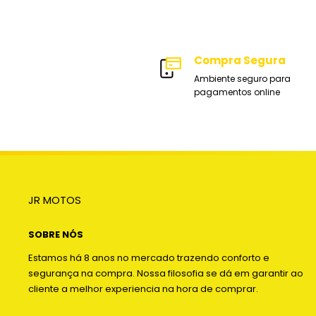
Compra Segura
Ambiente seguro para
pagamentos online
JR MOTOS
SOBRE NÓS
Estamos há 8 anos no mercado trazendo conforto e
segurança na compra. Nossa filosofia se dá em garantir ao
cliente a melhor experiencia na hora de comprar.