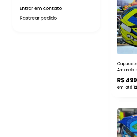
Entrar em contato
Rastrear pedido
Capacete
Amarelo 
óculos in
R$ 499
em até
1