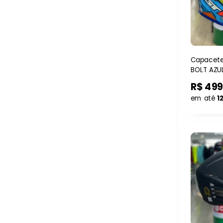
Capacete
BOLT AZU
LARANJA
R$ 499
em até
1