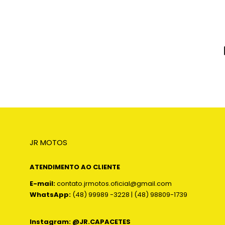
JR MOTOS
ATENDIMENTO AO CLIENTE
E-mail:
contato.jrmotos.oficial@gmail.com
WhatsApp:
(48) 99989 -3228 | (48) 98809-1739
Instagram: @JR.CAPACETES