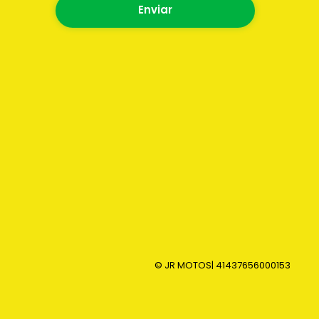
Enviar
© JR MOTOS
| 41437656000153