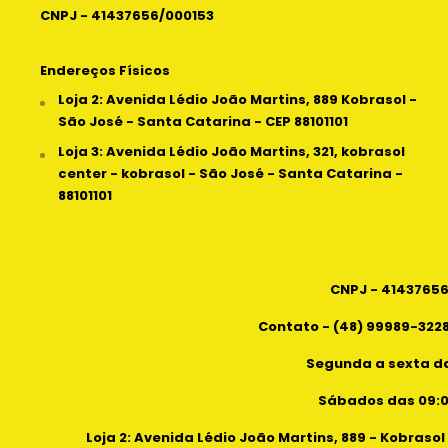
CNPJ - 41437656/000153
Endereços Físicos
Loja 2: Avenida Lédio João Martins, 889 Kobrasol -
São José - Santa Catarina - CEP 88101101
Loja 3: Avenida Lédio João Martins, 321, kobrasol
center - kobrasol - São José - Santa Catarina -
88101101
CNPJ - 4143765
Contato - (48) 99989-3228
Segunda a sexta da
Sábados das 09:00
Loja 2: Avenida Lédio João Martins, 889 - Kobrasol