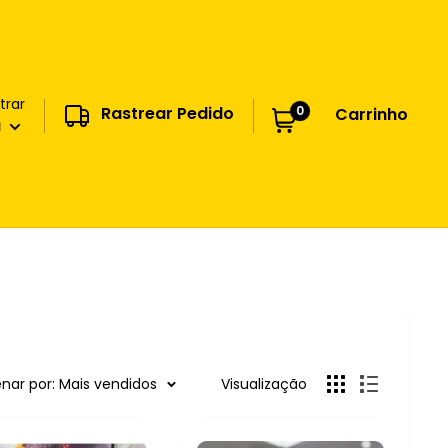
trar
0
Rastrear Pedido
Carrinho
a
nar por: Mais vendidos
Visualização