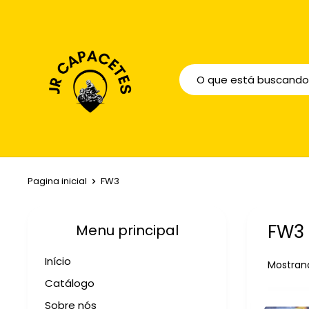
Pagina inicial
FW3
FW3
Menu principal
Início
Mostrand
Catálogo
Sobre nós