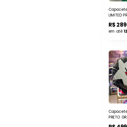
Capacete
LIMITED 
R$ 289
em até
1
Capacete
PRETO GR
R$ 499