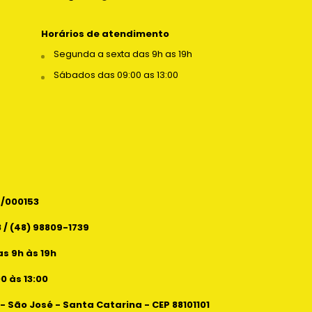
Horários de atendimento
Segunda a sexta das 9h as 19h
Sábados das 09:00 as 13:00
6/000153
 / (48) 98809-1739
s 9h às 19h
 às 13:00
 - São José - Santa Catarina - CEP 88101101