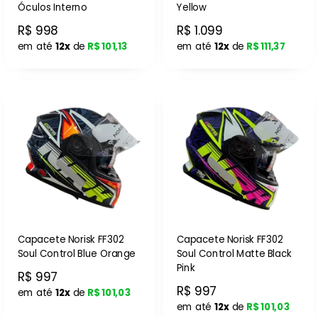
Óculos Interno
Yellow
R$ 998
R$ 1.099
em até
12x
de
R$ 101,13
em até
12x
de
R$ 111,37
Capacete Norisk FF302
Capacete Norisk FF302
Soul Control Blue Orange
Soul Control Matte Black
Pink
R$ 997
R$ 997
em até
12x
de
R$ 101,03
em até
12x
de
R$ 101,03