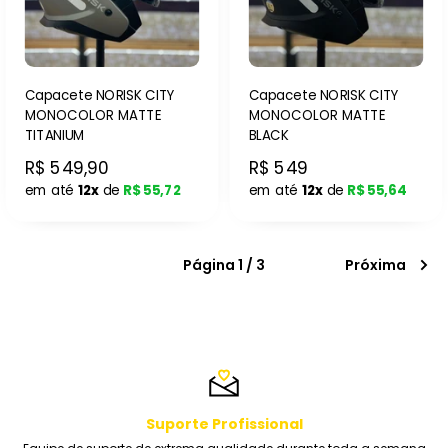
Capacete NORISK CITY
Capacete NORISK CITY
MONOCOLOR MATTE
MONOCOLOR MATTE
TITANIUM
BLACK
R$ 549,90
R$ 549
em até
12x
de
R$ 55,72
em até
12x
de
R$ 55,64
Página 1 / 3
Próxima
Suporte Profissional