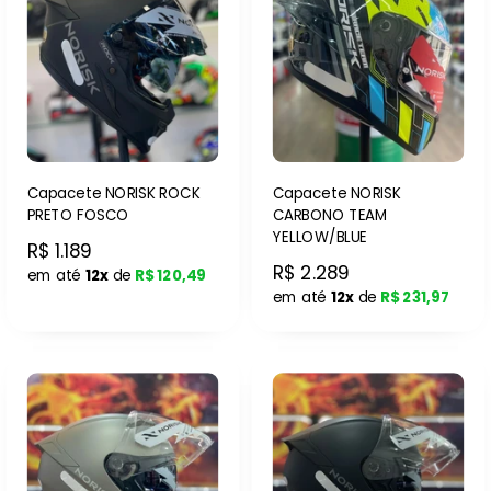
Capacete NORISK ROCK
Capacete NORISK
PRETO FOSCO
CARBONO TEAM
YELLOW/BLUE
R$ 1.189
R$ 2.289
em até
12x
de
R$ 120,49
em até
12x
de
R$ 231,97