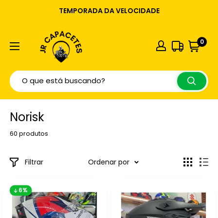
TEMPORADA DA VELOCIDADE
0
Norisk
60 produtos
Filtrar
Ordenar por
6%