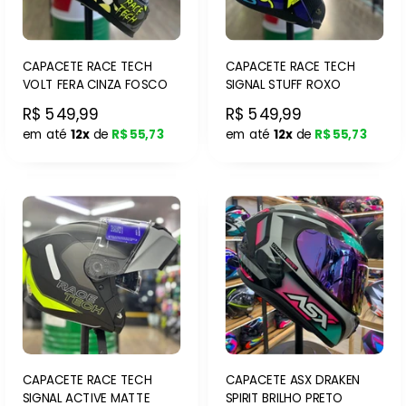
CAPACETE RACE TECH
CAPACETE RACE TECH
VOLT FERA CINZA FOSCO
SIGNAL STUFF ROXO
R$ 549,99
R$ 549,99
em até
12x
de
R$ 55,73
em até
12x
de
R$ 55,73
CAPACETE RACE TECH
CAPACETE ASX DRAKEN
SIGNAL ACTIVE MATTE
SPIRIT BRILHO PRETO