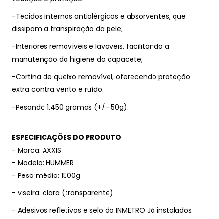
-Tecidos internos antialérgicos e absorventes, que
dissipam a transpiração da pele;
-Interiores removíveis e laváveis, facilitando a
manutenção da higiene do capacete;
-Cortina de queixo removível, oferecendo proteção
extra contra vento e ruído.
-Pesando 1.450 gramas (+/- 50g).
ESPECIFICAÇÕES DO PRODUTO
- Marca: AXXIS
- Modelo: HUMMER
- Peso médio: 1500g
- viseira: clara (transparente)
- Adesivos refletivos e selo do INMETRO Já instalados