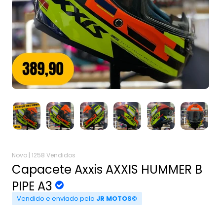
Novo |
1258 Vendidos
Capacete Axxis AXXIS HUMMER B
PIPE A3
Vendido e enviado pela
JR MOTOS©