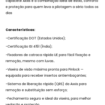
capacete Axxis é a combinação ideal de estilo, conforto
e proteção para quem leva a pilotagem a sério todos os
dias
Características:
-Certificação DOT (Estados Unidos);
-Certificação ISI 4151 (Índia);
-Fixadores de catraca rápida UE para fácil fixação e
remoção, mesmo com luvas..
-Viseira de visão máxima pronta para Pinlock —
equipada para receber insertos antiembaçantes;
-Sistema de liberação rápida (QRS) da Axxis para
remoção e substituição sem esforço;
-Fechamento seguro e ideal da viseira, para melhor
vedação e proteção.