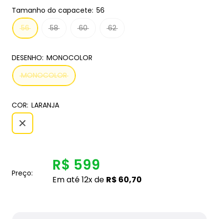
Tamanho do capacete:
56
56
58
60
62
DESENHO:
MONOCOLOR
MONOCOLOR
COR:
LARANJA
R$ 599
Preço:
Em até 12x de
R$ 60,70