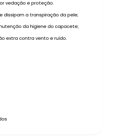
hor vedação e proteção.
e dissipam a transpiração da pele;
 manutenção da higiene do capacete;
o extra contra vento e ruído.
ados