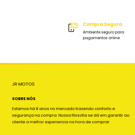
Compra Segura
Ambiente seguro para
pagamentos online
JR MOTOS
SOBRE NÓS
Estamos há 8 anos no mercado trazendo conforto e
segurança na compra. Nossa filosofia se dá em garantir ao
cliente a melhor experiencia na hora de comprar.