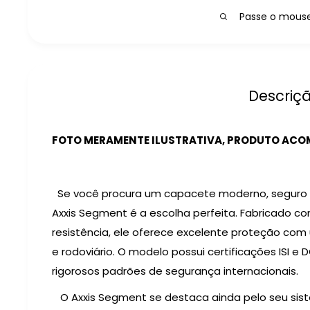
Passe o mouse 
Descriç
FOTO MERAMENTE ILUSTRATIVA, PRODUTO ACOM
Se você procura um capacete moderno, seguro e 
Axxis Segment é a escolha perfeita. Fabricado c
resistência, ele oferece excelente proteção com
e rodoviário. O modelo possui certificações ISI e
rigorosos padrões de segurança internacionais.
O Axxis Segment se destaca ainda pelo seu sist