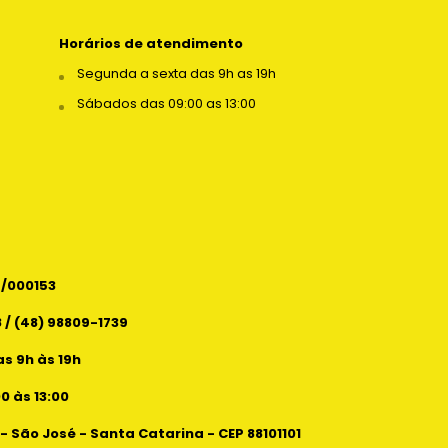
Horários de atendimento
Segunda a sexta das 9h as 19h
Sábados das 09:00 as 13:00
6/000153
 / (48) 98809-1739
s 9h às 19h
 às 13:00
 - São José - Santa Catarina - CEP 88101101