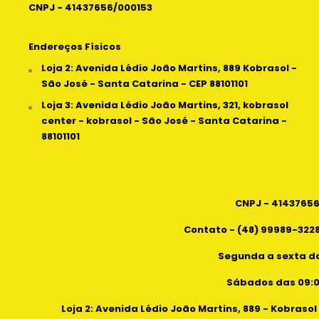
CNPJ - 41437656/000153
Endereços Físicos
Loja 2: Avenida Lédio João Martins, 889 Kobrasol -
São José - Santa Catarina - CEP 88101101
Loja 3: Avenida Lédio João Martins, 321, kobrasol
center - kobrasol - São José - Santa Catarina -
88101101
CNPJ - 4143765
Contato - (48) 99989-3228
Segunda a sexta da
Sábados das 09:00
Loja 2: Avenida Lédio João Martins, 889 - Kobrasol