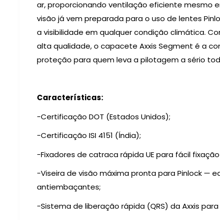
ar, proporcionando ventilação eficiente mesmo e
visão já vem preparada para o uso de lentes Pinl
a visibilidade em qualquer condição climática.
alta qualidade, o capacete Axxis Segment é a com
proteção para quem leva a pilotagem a sério tod
Características:
-Certificação DOT (Estados Unidos);
-Certificação ISI 4151 (Índia);
-Fixadores de catraca rápida UE para fácil fixaç
-Viseira de visão máxima pronta para Pinlock — e
antiembaçantes;
-Sistema de liberação rápida (QRS) da Axxis par