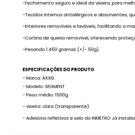
-Fechamento seguro e ideal da viseira, para mel
-Tecidos internos antialérgicos e absorventes, qu
-Interiores removíveis e laváveis, facilitando a
-Cortina de queixo removível, oferecendo proteçã
-Pesando 1.450 gramas (+/- 50g).
ESPECIFICAÇÕES DO PRODUTO
- Marca: AXXIS
- Modelo: SEGMENT
- Peso médio: 1500g
- viseira: clara (transparente)
- Adesivos refletivos e selo do INMETRO Já instal