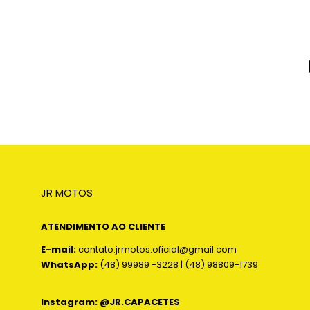
JR MOTOS
ATENDIMENTO AO CLIENTE
E-mail:
contato.jrmotos.oficial@gmail.com
WhatsApp:
(48) 99989 -3228 | (48) 98809-1739
Instagram: @JR.CAPACETES