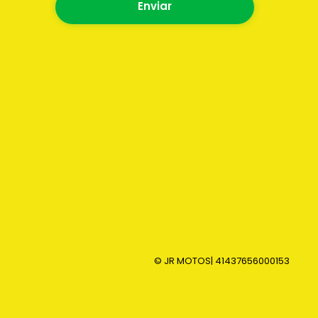
Enviar
© JR MOTOS
| 41437656000153