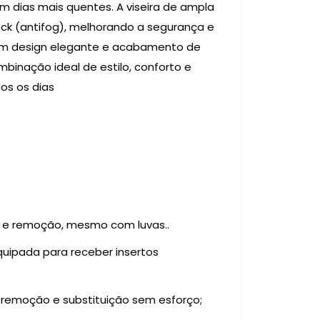
m dias mais quentes. A viseira de ampla
ock (antifog), melhorando a segurança e
 Com design elegante e acabamento de
binação ideal de estilo, conforto e
os os dias
ão e remoção, mesmo com luvas..
quipada para receber insertos
a remoção e substituição sem esforço;