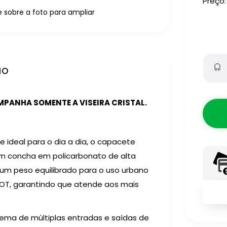
Preço:
sobre a foto para ampliar
ão
PANHA SOMENTE A VISEIRA CRISTAL.
ideal para o dia a dia, o capacete
om concha em policarbonato de alta
 um peso equilibrado para o uso urbano
 DOT, garantindo que atende aos mais
ema de múltiplas entradas e saídas de