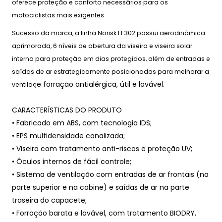
oferece proteção e conforto necessários para os
motociclistas mais exigentes.
Sucesso da marca, a linha Norisk FF302 possui aerodinâmica
aprimorada, 6 níveis de abertura da viseira e viseira solar
interna para proteção em dias protegidos, além de entradas e
saídas de ar estrategicamente posicionadas para melhorar a
e forração antialérgica, útil e lavável.
ventilaç
CARACTERÍSTICAS DO PRODUTO
• Fabricado em ABS, com tecnologia IDS;
• EPS multidensidade canalizada;
• Viseira com tratamento anti-riscos e proteção UV;
• Óculos internos de fácil controle;
• Sistema de ventilação com entradas de ar frontais (na
parte superior e na cabine) e saídas de ar na parte
traseira do capacete;
• Forração barata e lavável, com tratamento BIODRY,