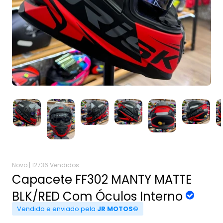
Novo |
12736 Vendidos
Capacete FF302 MANTY MATTE
BLK/RED Com Óculos Interno
Vendido e enviado pela
JR MOTOS©