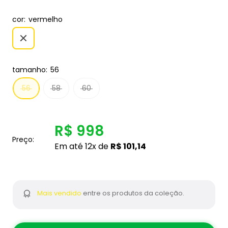
cor:
vermelho
tamanho:
56
56
58
60
R$ 998
Preço:
Em até 12x de
R$ 101,14
Mais vendido
entre os produtos da coleção.