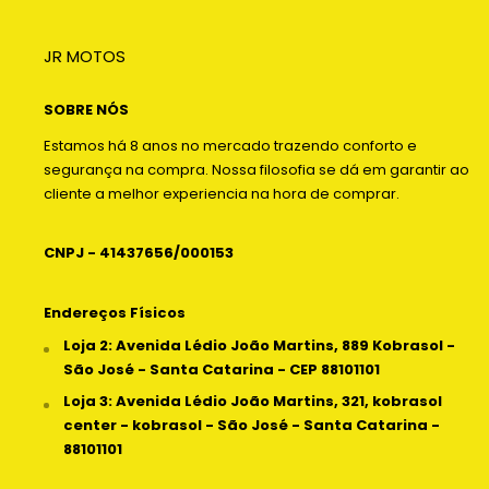
JR MOTOS
SOBRE NÓS
Estamos há 8 anos no mercado trazendo conforto e
segurança na compra. Nossa filosofia se dá em garantir ao
cliente a melhor experiencia na hora de comprar.
CNPJ - 41437656/000153
Endereços Físicos
Loja 2: Avenida Lédio João Martins, 889 Kobrasol -
São José - Santa Catarina - CEP 88101101
Loja 3: Avenida Lédio João Martins, 321, kobrasol
center - kobrasol - São José - Santa Catarina -
88101101