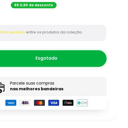
pt-
R$ 0,90 de desconto
BR.product.general.sale_pri
Mais vendido
entre os produtos da coleção.
Esgotado
Parcele suas compras
nas melhores bandeiras