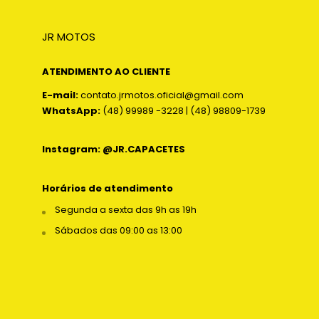
JR MOTOS
ATENDIMENTO AO CLIENTE
E-mail:
contato.jrmotos.oficial@gmail.com
WhatsApp:
(48) 99989 -3228 | (48) 98809-1739
Instagram: @JR.CAPACETES
Horários de atendimento
Segunda a sexta das 9h as 19h
Sábados das 09:00 as 13:00