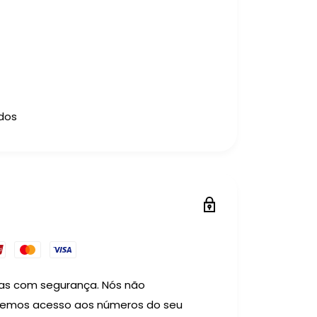
ados
as com segurança. Nós não
temos acesso aos números do seu