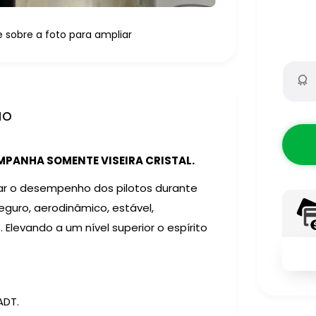
sobre a foto para ampliar
ão
PANHA SOMENTE VISEIRA CRISTAL.
zar o desempenho dos pilotos durante
eguro, aerodinâmico, estável,
Elevando a um nível superior o espírito
ADT.