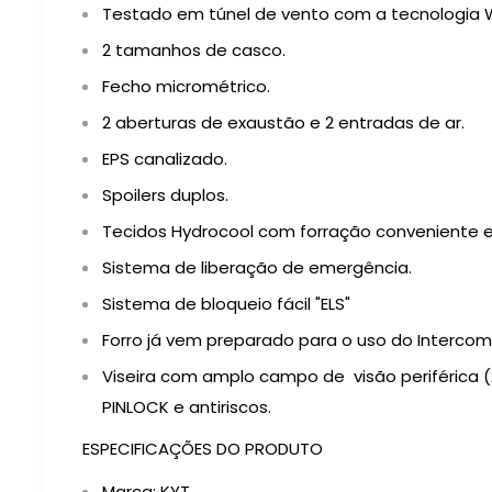
Testado em túnel de vento com a tecnologia 
2 tamanhos de casco.
Fecho micrométrico.
2 aberturas de exaustão e 2 entradas de ar.
EPS canalizado.
Spoilers duplos.
Tecidos Hydrocool com forração conveniente e 
Sistema de liberação de emergência.
Sistema de bloqueio fácil "ELS"
Forro já vem preparado para o uso do Interco
Viseira com amplo campo de
visão periférica 
PINLOCK e antiriscos.
ESPECIFICAÇÕES DO PRODUTO
Marca: KYT