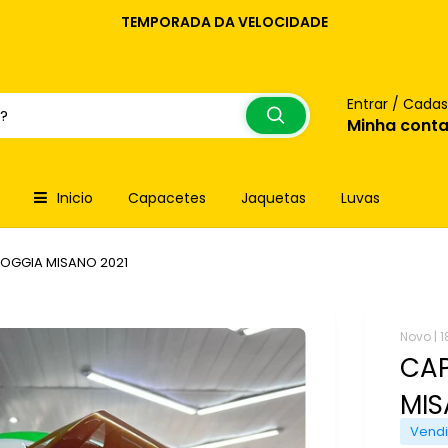
TEMPORADA DA VELOCIDADE
Entrar / Cadas
Minha cont
Inicio
Capacetes
Jaquetas
Luvas
FOGGIA MISANO 2021
Novo |
1
CAP
MIS
Vendi