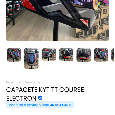
Novo |
11768 Vendidos
CAPACETE KYT TT COURSE
ELECTRON
Vendido e enviado pela
JR MOTOS©