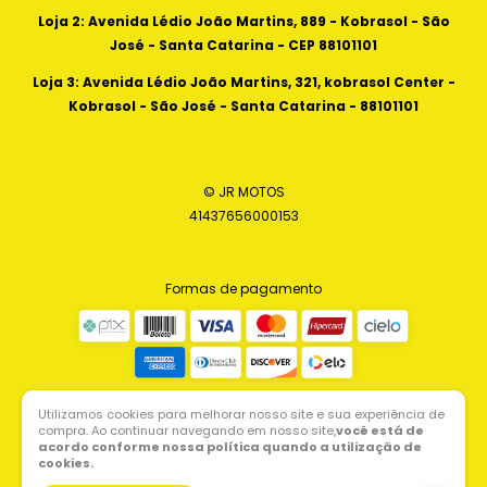
Loja 2: Avenida Lédio João Martins, 889 - Kobrasol - São
José - Santa Catarina - CEP 88101101
Loja 3: Avenida Lédio João Martins, 321, kobrasol Center -
Kobrasol - São José - Santa Catarina - 88101101
© JR MOTOS
41437656000153
Formas de pagamento
Utilizamos cookies para melhorar nosso site e sua experiência de
compra. Ao continuar navegando em nosso site,
você está de
acordo conforme nossa política quando a utilização de
cookies.