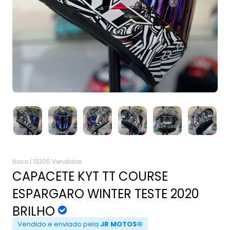
Novo |
13305 Vendidos
CAPACETE KYT TT COURSE
ESPARGARO WINTER TESTE 2020
BRILHO
Vendido e enviado pela
JR MOTOS©