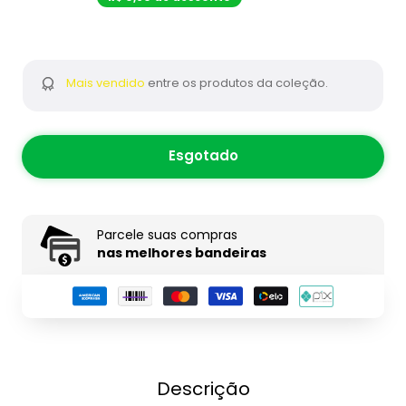
BR.product.general.sal
Mais vendido
entre os produtos da coleção.
Esgotado
Parcele suas compras
nas melhores bandeiras
Descrição