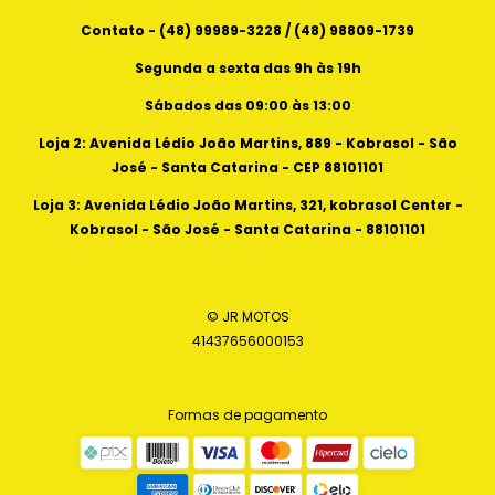
Contato - (48) 99989-3228 / (48) 98809-1739
Segunda a sexta das 9h às 19h
Sábados das 09:00 às 13:00
Loja 2: Avenida Lédio João Martins, 889 - Kobrasol - São
José - Santa Catarina - CEP 88101101
Loja 3: Avenida Lédio João Martins, 321, kobrasol Center -
Kobrasol - São José - Santa Catarina - 88101101
© JR MOTOS
41437656000153
Formas de pagamento