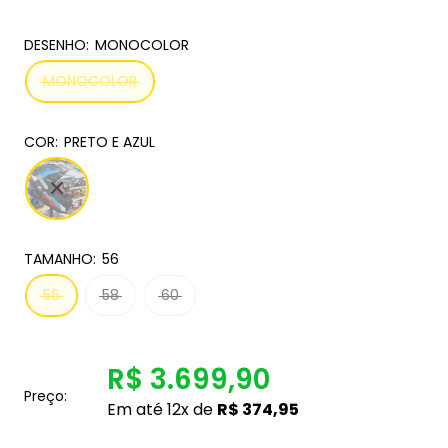
DESENHO:
MONOCOLOR
MONOCOLOR
COR:
PRETO E AZUL
TAMANHO:
56
56
58
60
R$ 3.699,90
Preço:
Em até 12x de
R$ 374,95