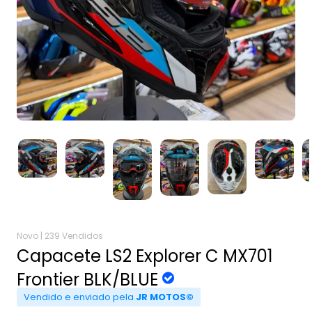
Novo |
239 Vendidos
Capacete LS2 Explorer C MX701
Frontier BLK/BLUE
Vendido e enviado pela
JR MOTOS©