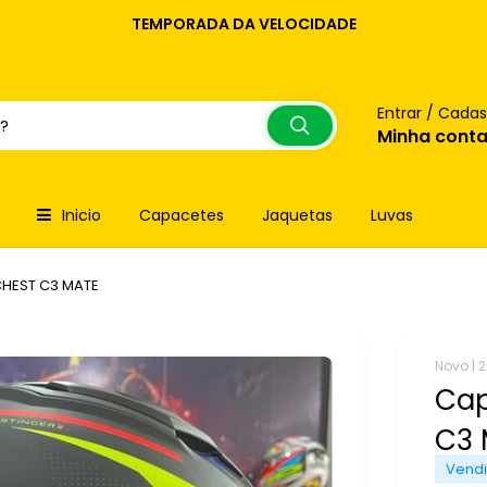
TEMPORADA DA VELOCIDADE
Entrar / Cadas
Minha cont
Inicio
Capacetes
Jaquetas
Luvas
CHEST C3 MATE
Novo |
2
Cap
C3
Vendi