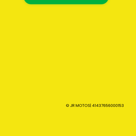
© JR MOTOS
| 41437656000153