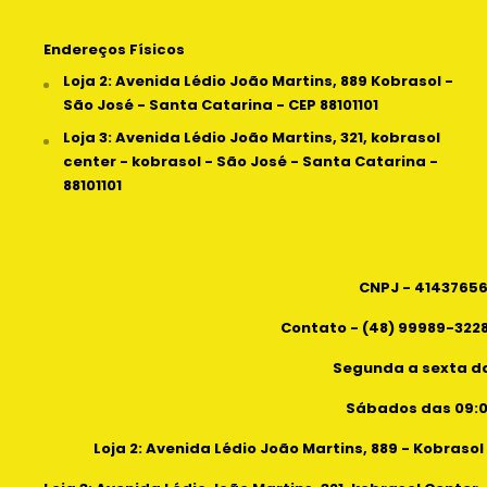
Endereços Físicos
Loja 2: Avenida Lédio João Martins, 889 Kobrasol -
São José - Santa Catarina - CEP 88101101
Loja 3: Avenida Lédio João Martins, 321, kobrasol
center - kobrasol - São José - Santa Catarina -
88101101
CNPJ - 4143765
Contato - (48) 99989-3228
Segunda a sexta da
Sábados das 09:00
Loja 2: Avenida Lédio João Martins, 889 - Kobrasol