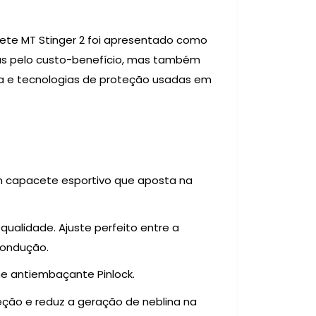
ete MT Stinger 2 foi apresentado como
as pelo custo-benefício, mas também
a e tecnologias de proteção usadas em
m capacete esportivo que aposta na
a qualidade.
Ajuste perfeito entre a
condução.
me antiembaçante Pinlock.
eção e reduz a geração de neblina na