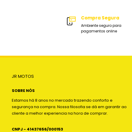
Compra Segura
Ambiente seguro para
pagamentos online
JR MOTOS
SOBRE NÓS
Estamos há 8 anos no mercado trazendo conforto e
segurança na compra. Nossa filosofia se dá em garantir ao
cliente a melhor experiencia na hora de comprar.
CNPJ - 41437656/000153