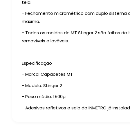
tela.
- Fechamento micrométrico com duplo sistema d
máxima.
- Todos os moldes do MT Stinger 2 são feitos de 
removíveis e laváveis.
Especificação
- Marca: Capacetes MT
- Modelo: Stinger 2
- Peso médio: 1500g
- Adesivos refletivos e selo do INMETRO já instala