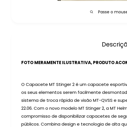
Passe o mouse 
Descriç
FOTO MERAMENTE ILUSTRATIVA, PRODUTO ACOM
O Capacete MT Stinger 2 é um capacete esportiv
os seus elementos serem facilmente desmontado
sistema de troca rápida de visão MT-QVSS e sup
22.06.
Com o novo modelo MT Stinger 2, a MT Hel
compromisso de disponibilizar capacetes de seg
públicos.
Combina design e tecnologia de alta q