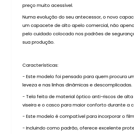
preço muito acessível.
Numa evolução do seu antecessor, o novo capac
um capacete de alto apelo comercial, não apen
pelo cuidado colocado nos padrões de seguranç
sua produção.
Características:
- Este modelo foi pensado para quem procura u
leveza e nas linhas dinâmicas e descomplicadas.
- Tela feita de material óptico anti-riscos de alt
viseira e o casco para maior conforto durante a 
- Este modelo é compatível para incorporar o fil
- Incluindo como padrão, oferece excelente prot