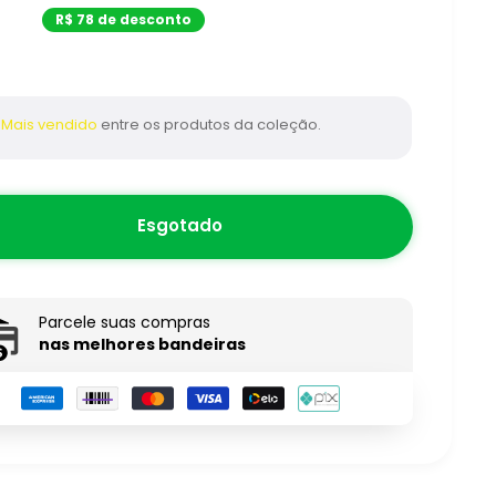
pt-
R$ 78 de desconto
BR.product.general.sale_pri
Mais vendido
entre os produtos da coleção.
Esgotado
Parcele suas compras
nas melhores bandeiras