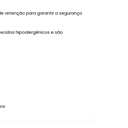
e retenção para garantir a segurança
tecidos hipoalergênicos e são
dos