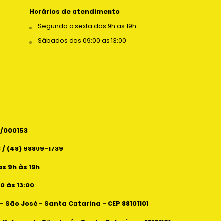
Horários de atendimento
Segunda a sexta das 9h as 19h
Sábados das 09:00 as 13:00
6/000153
 / (48) 98809-1739
s 9h às 19h
 às 13:00
 - São José - Santa Catarina - CEP 88101101