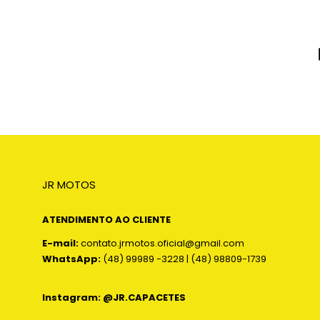
JR MOTOS
ATENDIMENTO AO CLIENTE
E-mail:
contato.jrmotos.oficial@gmail.com
WhatsApp:
(48) 99989 -3228 | (48) 98809-1739
Instagram: @JR.CAPACETES