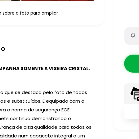
sobre a foto para ampliar
ão
PANHA SOMENTE A VISEIRA CRISTAL.
o que se destaca pelo fato de todos
s e substituídos.
É equipado com o
era a norma de segurança ECE
mets continua demonstrando o
urança de alta qualidade para todos os
ualidade num capacete integral a um