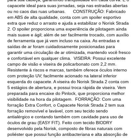
capacete ideal para suas jornadas, seja nas estradas abertas
ou no caos das ruas urbanas. CONSTRUÇÃO: Fabricado
em ABS de alta qualidade, conta com um spoiler esportivo
extra que reduz o arrasto e ajuda a estabilizar o Norisk Strada
2. O spoiler proporciona uma experiência de pilotagem ainda
mais suave e ágil; além de ser facilmente trocado, com auxílio
de ferramenta que já vem incluso na caixa. As entradas e
saídas de ar foram cuidadosamente posicionadas para
garantir uma circulação de ar otimizada, mantendo você fresco
e confortável em qualquer clima. VISEIRA: Possui excelente
campo de visão e viseira de policarbonato com 2,2 mm.
Resistente à riscos e marcas, também oferece óculos interno
com proteção UV; facilmente acionado na lateral inferior
esquerda do capacete. A viseira do Norisk Strada 2 conta com
5 estágios de abertura, e possui troca rápida de viseira. Vem
preparada para encaixe do Pinlock, que proporciona melhor
visibilidade na hora da pilotagem. FORRAÇÃO: Com uma
forração Extra Confort, o Capacete Norisk Strada 2 tem sua
forração removível e lavável, com seu tecido sendo
antialérgico e contando também com cavidade para uso de
óculos de grau (EASY FIT). Feito com tecido BIODRY
desenvolvido pela Norisk, composto de fibras naturais com
poliéster que possui função antibacteriana e alta absorção de