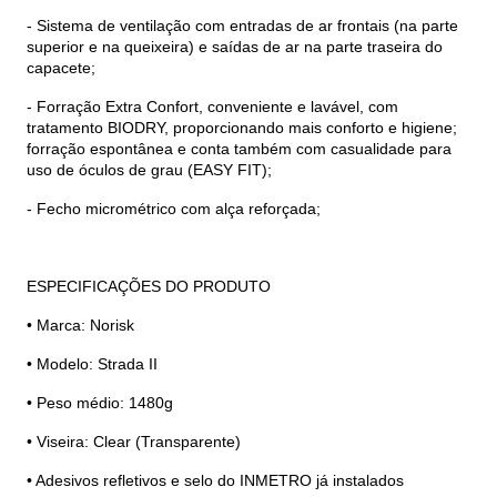
- Sistema de ventilação com entradas de ar frontais (na parte
superior e na queixeira) e saídas de ar na parte traseira do
capacete;
- Forração Extra Confort, conveniente e lavável, com
tratamento BIODRY, proporcionando mais conforto e higiene;
forração espontânea e conta também com casualidade para
uso de óculos de grau (EASY FIT);
- Fecho micrométrico com alça reforçada;
ESPECIFICAÇÕES DO PRODUTO
• Marca: Norisk
• Modelo: Strada II
• Peso médio: 1480g
• Viseira: Clear (Transparente)
• Adesivos refletivos e selo do INMETRO já instalados