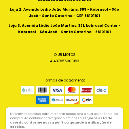
Loja 2: Avenida Lédio João Martins, 889 - Kobrasol - São
José - Santa Catarina - CEP 88101101
Loja 3: Avenida Lédio João Martins, 321, kobrasol Center -
Kobrasol - São José - Santa Catarina - 88101101
© JR MOTOS
41437656000153
Formas de pagamento
Utilizamos cookies para melhorar nosso site e sua experiência de
compra. Ao continuar navegando em nosso site,
você está de
acordo conforme nossa política quando a utilização de
cookies.