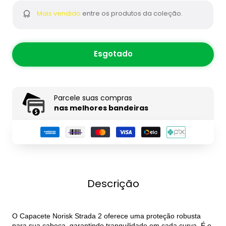
Mais vendido
entre os produtos da coleção.
Esgotado
Parcele suas compras
nas melhores bandeiras
Descrição
O Capacete Norisk Strada 2 oferece uma proteção robusta
para sua cabeça, garantindo tranquilidade em cada curva. É o