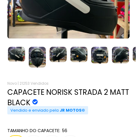
Novo |
21253 Vendidos
CAPACETE NORISK STRADA 2 MATT
BLACK
Vendido e enviado pela
JR MOTOS©
TAMANHO DO CAPACETE:
56