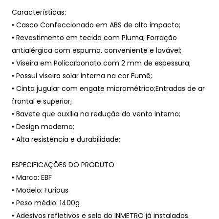
Características:
• Casco Confeccionado em ABS de alto impacto;
• Revestimento em tecido com Pluma; Forração
antialérgica com espuma, conveniente e lavável;
• Viseira em Policarbonato com 2 mm de espessura;
• Possui viseira solar interna na cor Fumê;
• Cinta jugular com engate micrométrico;Entradas de ar
frontal e superior;
• Bavete que auxilia na redução do vento interno;
• Design moderno;
• Alta resistência e durabilidade;
ESPECIFICAÇÕES DO PRODUTO
• Marca: EBF
• Modelo: Furious
• Peso médio: 1400g
• Adesivos refletivos e selo do INMETRO já instalados.