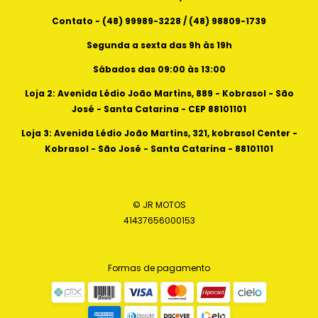
Contato - (48) 99989-3228 / (48) 98809-1739
Segunda a sexta das 9h às 19h
Sábados das 09:00 às 13:00
Loja 2: Avenida Lédio João Martins, 889 - Kobrasol - São
José - Santa Catarina - CEP 88101101
Loja 3: Avenida Lédio João Martins, 321, kobrasol Center -
Kobrasol - São José - Santa Catarina - 88101101
© JR MOTOS
41437656000153
Formas de pagamento