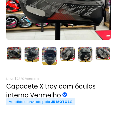
Novo |
7329 Vendidos
Capacete X troy com óculos
interno Vermelho
Vendido e enviado pela
JR MOTOS©