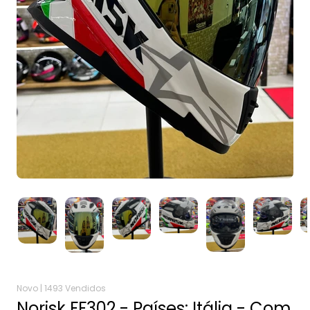
Novo |
1493 Vendidos
Norisk FF302 - Países: Itália - Com