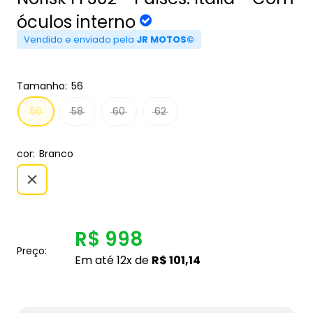
óculos interno
Vendido e enviado pela
JR MOTOS©
Tamanho:
56
56
58
60
62
cor:
Branco
R$ 998
Preço:
Em até 12x de
R$ 101,14