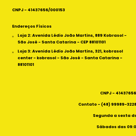
CNPJ - 41437656/000153
Endereços Físicos
Loja 2: Avenida Lédio João Martins, 889 Kobrasol -
São José - Santa Catarina - CEP 88101101
Loja 3: Avenida Lédio João Martins, 321, kobrasol
center - kobrasol - São José - Santa Catarina -
88101101
CNPJ - 4143765
Contato - (48) 99989-3228
Segunda a sexta da
Sábados das 09:00