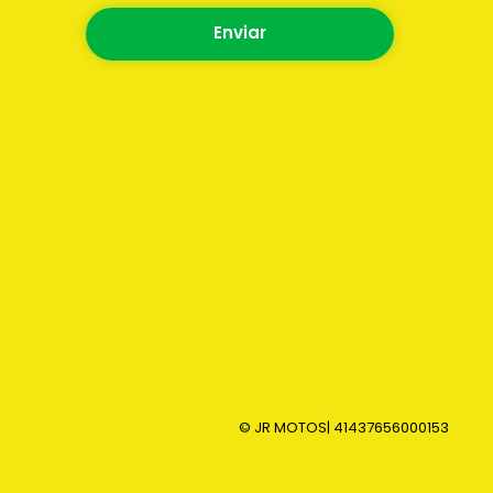
Enviar
© JR MOTOS
| 41437656000153