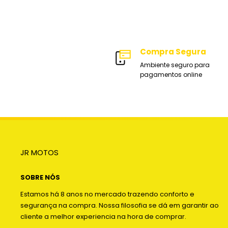
Compra Segura
Ambiente seguro para
pagamentos online
JR MOTOS
SOBRE NÓS
Estamos há 8 anos no mercado trazendo conforto e
segurança na compra. Nossa filosofia se dá em garantir ao
cliente a melhor experiencia na hora de comprar.