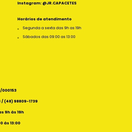
Instagram: @JR.CAPACETES
Horários de atendimento
Segunda a sexta das 9h as 19h
Sábados das 09:00 as 13:00
6/000153
 / (48) 98809-1739
s 9h às 19h
 às 13:00