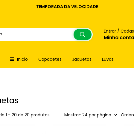
TEMPORADA DA VELOCIDADE
Entrar / Cadas
Minha cont
Inicio
Capacetes
Jaquetas
Luvas
uetas
o 1 - 20 de 20 produtos
Mostrar: 24 por página
Ordena