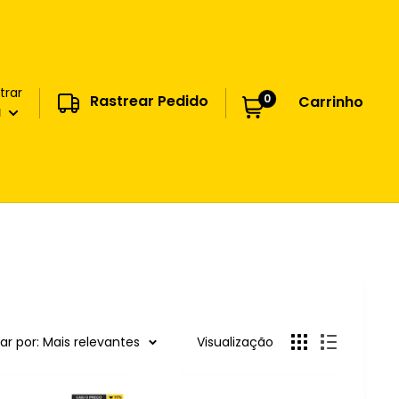
trar
0
Rastrear Pedido
Carrinho
a
r por: Mais relevantes
Visualização