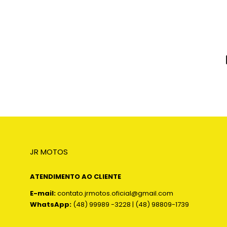
JR MOTOS
ATENDIMENTO AO CLIENTE
E-mail:
contato.jrmotos.oficial@gmail.com
WhatsApp:
(48) 99989 -3228 | (48) 98809-1739