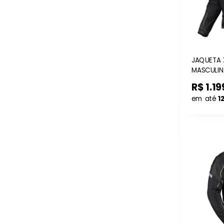
JAQUETA X
MASCULIN
R$ 1.19
em até
1