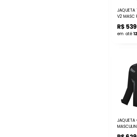
JAQUETA 
V2 MASC 
R$ 539
em até
1
JAQUETA 
MASCULIN
R$ 629