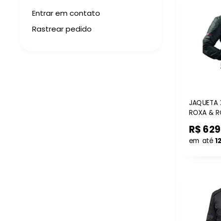
Entrar em contato
Rastrear pedido
JAQUETA X
ROXA & R
R$ 629
em até
1