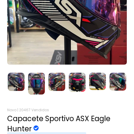
Novo |
20467 Vendidos
Capacete Sportivo ASX Eagle
Hunter