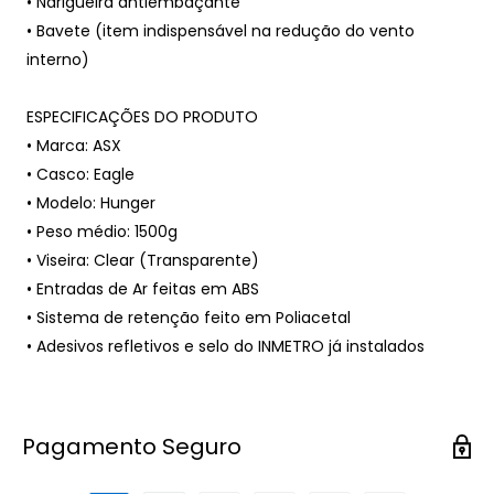
• Narigueira antiembaçante
• Bavete (item indispensável na redução do vento
interno)
ESPECIFICAÇÕES DO PRODUTO
• Marca: ASX
• Casco: Eagle
• Modelo: Hunger
• Peso médio: 1500g
• Viseira: Clear (Transparente)
• Entradas de Ar feitas em ABS
• Sistema de retenção feito em Poliacetal
• Adesivos refletivos e selo do INMETRO já instalados
Pagamento Seguro